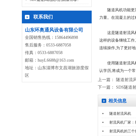
隧道风机功能更加丰
联系我们
力量。在混凝土的过
山东环奥通风设备有限公司
这是隧道射流风机的
全国销售热线：15864496898
这样的设备继续工作
售后服务：0533-6887058
连续操作,为了更好
传真：0533-6887058
邮箱：huyL6688@163.com
使用隧道射流风机设
地址：山东淄博市文昌湖旅游度假
认学历,将成为一个
区
上一篇：
隧道射流
下一篇：
SDS隧道
相关信息
隧道射流风机
射流风机厂家：
射流风机的三个