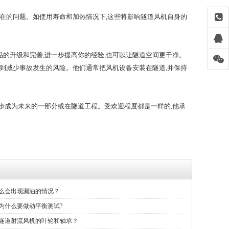
在的问题。如使用寿命和加热情况下,这些将影响隧道风机自身的
的升级和完善,进一步提高你的经验,也可以让隧道空间更干净。
达到减少事故发生的风险。他们通常把风机设备安装在隧道,并保持
步成为未来的一部分或在隧道工程。受欢迎程度都是一样的,他承
么会出现漏油的情况？
为什么要做动平衡测试?
隧道射流风机的叶轮和轴承？