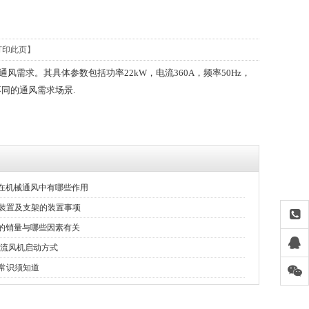
打印此页】
需求。其具体参数包括功率22kW，电流360A，频率50Hz，
不同的通风需求场景.
机在机械通风中有哪些作用
装置及支架的装置事项
机的销量与哪些因素有关
射流风机启动方式
常识须知道