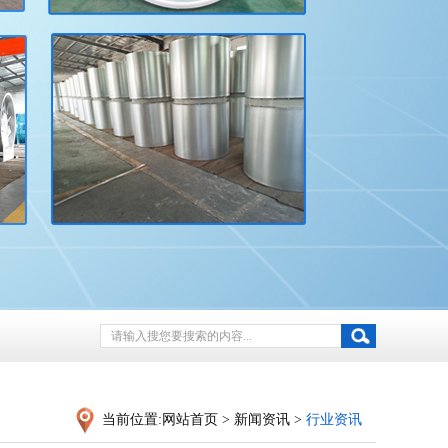
当前位置:
网站首页
>
新闻资讯
>
行业资讯