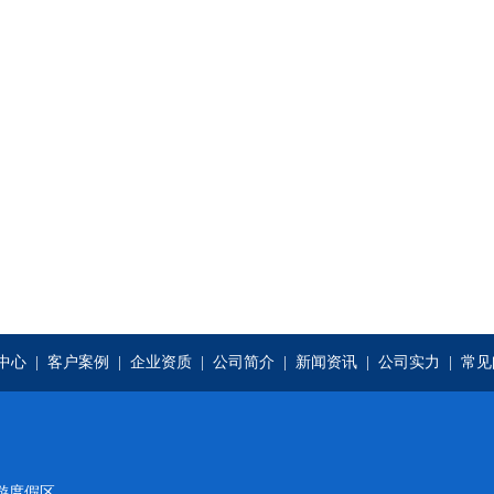
中心
|
客户案例
|
企业资质
|
公司简介
|
新闻资讯
|
公司实力
|
常见
游度假区